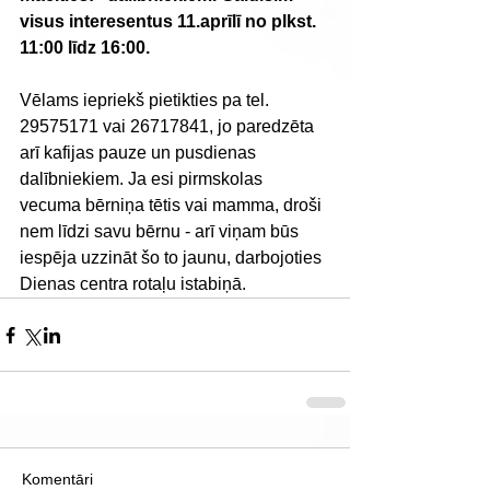
visus interesentus 11.aprīlī no plkst. 
11:00 līdz 16:00.
Vēlams iepriekš pietikties pa tel. 
29575171 vai 26717841, jo paredzēta 
arī kafijas pauze un pusdienas 
dalībniekiem. Ja esi pirmskolas 
vecuma bērniņa tētis vai mamma, droši 
nem līdzi savu bērnu - arī viņam būs 
iespēja uzzināt šo to jaunu, darbojoties 
Dienas centra rotaļu istabiņā.
Komentāri