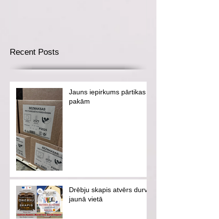
Recent Posts
Jauns iepirkums pārtikas
pakām
Drēbju skapis atvērs durvis
jaunā vietā