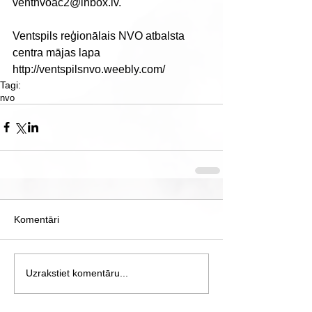
ventnvoac2@inbox.lv. 
Ventspils reģionālais NVO atbalsta 
centra mājas lapa 
http://ventspilsnvo.weebly.com/
Tagi:
nvo
Komentāri
Uzrakstiet komentāru...