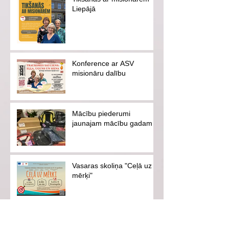
Liepājā
Konference ar ASV
misionāru dalību
Mācību piederumi
jaunajam mācību gadam
Vasaras skoliņa "Ceļā uz
mērķi"
Ventspils pilsētas svētki-
es savai pilsētai