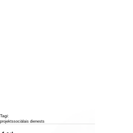
Tagi:
projekts
sociālais dienests