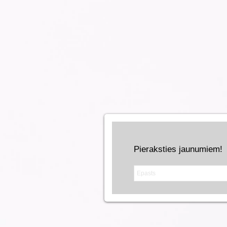
Pieraksties jaunumiem!