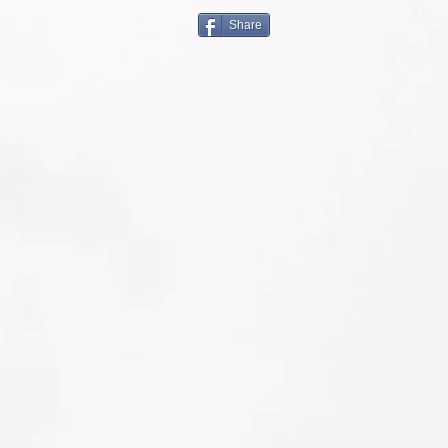
Share