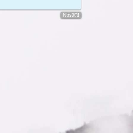
Nosūtīt!